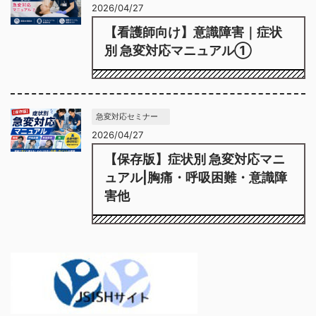
2026/04/27
【看護師向け】意識障害｜症状
別 急変対応マニュアル①
急変対応セミナー
2026/04/27
【保存版】症状別 急変対応マニ
ュアル|胸痛・呼吸困難・意識障
害他