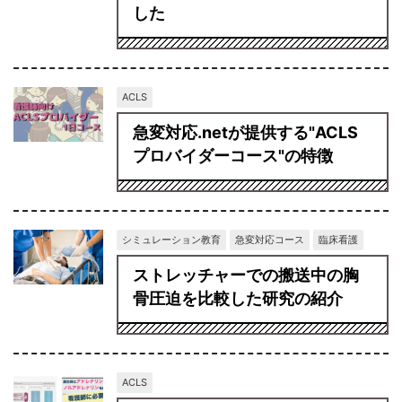
した
ACLS
急変対応.netが提供する"ACLS
プロバイダーコース"の特徴
シミュレーション教育
急変対応コース
臨床看護
ストレッチャーでの搬送中の胸
骨圧迫を比較した研究の紹介
ACLS