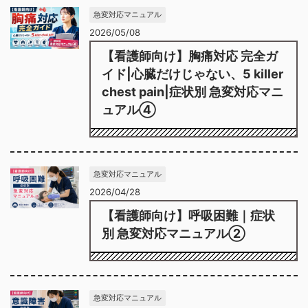
急変対応マニュアル
2026/05/08
【看護師向け】胸痛対応 完全ガ
イド|心臓だけじゃない、5 killer
chest pain|症状別 急変対応マニ
ュアル④
急変対応マニュアル
2026/04/28
【看護師向け】呼吸困難｜症状
別 急変対応マニュアル②
急変対応マニュアル