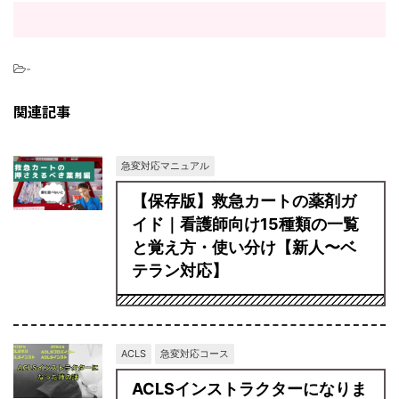
-
関連記事
急変対応マニュアル
【保存版】救急カートの薬剤ガ
イド｜看護師向け15種類の一覧
と覚え方・使い分け【新人〜ベ
テラン対応】
ACLS
急変対応コース
ACLSインストラクターになりま