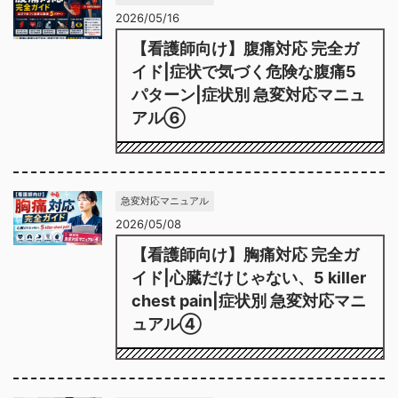
2026/05/16
【看護師向け】腹痛対応 完全ガ
イド|症状で気づく危険な腹痛5
パターン|症状別 急変対応マニュ
アル⑥
急変対応マニュアル
2026/05/08
【看護師向け】胸痛対応 完全ガ
イド|心臓だけじゃない、5 killer
chest pain|症状別 急変対応マニ
ュアル④