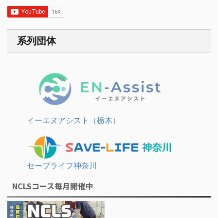
系列団体
イーエヌアシスト（栃木）
セーブライフ神奈川
NCLSコース毎月開催中