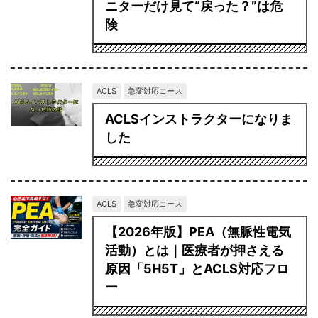
ニターだけ見て“戻った？”は危
険
ACLS
急変対応コース
ACLSインストラクターになりま
した
ACLS
急変対応コース
【2026年版】PEA（無脈性電気
活動）とは｜医療者が押さえる
原因「5H5T」とACLS対応フロ
ー