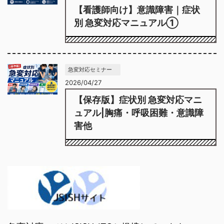
【看護師向け】意識障害｜症状
別 急変対応マニュアル①
急変対応セミナー
2026/04/27
【保存版】症状別 急変対応マニ
ュアル|胸痛・呼吸困難・意識障
害他