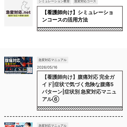
シミュレーション教育
急変対応コース
【看護師向け】シミュレーショ
ンコースの活用方法
急変対応マニュアル
2026/05/16
【看護師向け】腹痛対応 完全ガ
イド|症状で気づく危険な腹痛5
パターン|症状別 急変対応マニュ
アル⑥
急変対応マニュアル