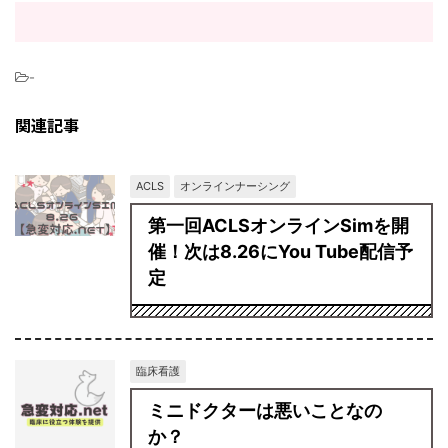
-
関連記事
ACLS
オンラインナーシング
第一回ACLSオンラインSimを開
催！次は8.26にYou Tube配信予
定
臨床看護
ミニドクターは悪いことなの
か？