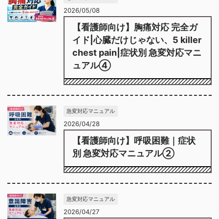
2026/05/08
【看護師向け】胸痛対応 完全ガ
イド|心臓だけじゃない、5 killer
chest pain|症状別 急変対応マニ
ュアル④
急変対応マニュアル
2026/04/28
【看護師向け】呼吸困難｜症状
別 急変対応マニュアル②
急変対応マニュアル
2026/04/27