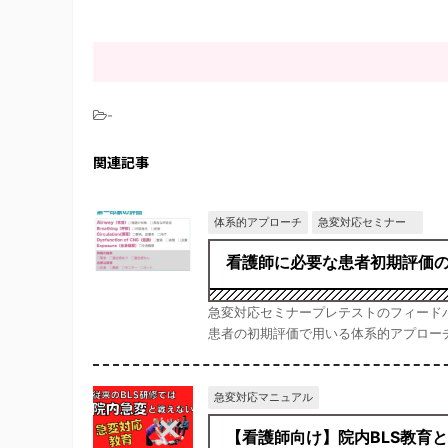
-
関連記事
体系的アプローチ
急変対応セミナー
看護師に必要な患者初期評価
急変対応セミナープレテストのフィード
患者の初期評価で用いる体系的アプローチは
急変対応マニュアル
【看護師向け】院内BLS教育