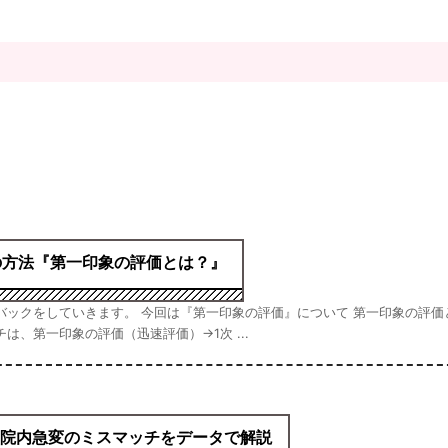
の方法『第一印象の評価とは？』
バックをしていきます。 今回は『第一印象の評価』について 第一印象の評価
、第一印象の評価（迅速評価）→1次 ...
と院内急変のミスマッチをデータで解説