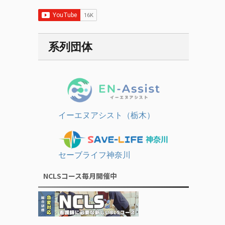
系列団体
イーエヌアシスト（栃木）
セーブライフ神奈川
NCLSコース毎月開催中