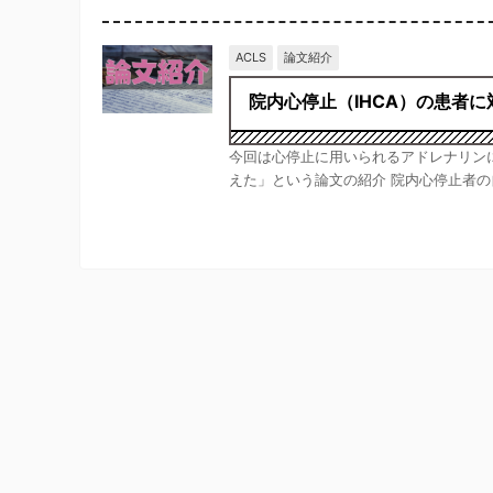
ACLS
論文紹介
院内心停止（IHCA）の患者
今回は心停止に用いられるアドレナリン
えた」という論文の紹介 院内心停止者の