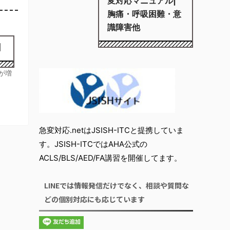
変対応マニュアル|
胸痛・呼吸困難・意
識障害他
】
が増
急変対応.netはJSISH-ITCと提携していま
す。JSISH-ITCではAHA公式の
ACLS/BLS/AED/FA講習を開催してます。
LINEでは情報発信だけでなく、相談や質問な
どの個別対応にも応じています