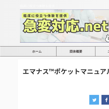
臨床に役立つ体験を提供
ホーム
団体概要
エマナス™ポケットマニュア