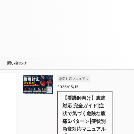
問い合わせ
急変対応マニュアル
2026/05/16
【看護師向け】腹痛
対応 完全ガイド|症
状で気づく危険な腹
痛5パターン|症状別
急変対応マニュアル