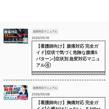
急変対応マニュアル
2026/05/16
【看護師向け】腹痛対応 完全ガ
イド|症状で気づく危険な腹痛5
パターン|症状別 急変対応マニュ
アル⑥
急変対応マニュアル
2026/05/08
【看護師向け】胸痛対応 完全ガ
イド|心臓だけじゃない、5 killer