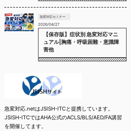
急変対応セミナー
2026/04/27
【保存版】症状別 急変対応マニ
ュアル|胸痛・呼吸困難・意識障
害他
急変対応.netはJSISH-ITCと提携しています。
JSISH-ITCではAHA公式のACLS/BLS/AED/FA講習
を開催してます。