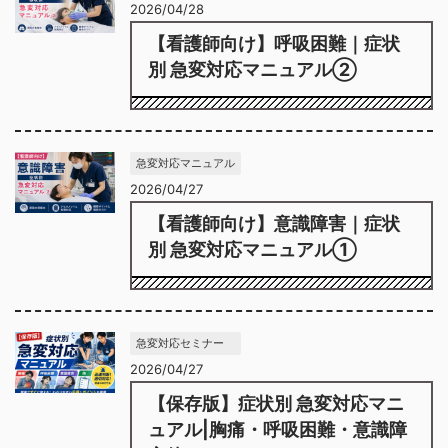
2026/04/28
【看護師向け】呼吸困難｜症状
別 急変対応マニュアル②
急変対応マニュアル
2026/04/27
【看護師向け】意識障害｜症状
別 急変対応マニュアル①
急変対応セミナー
2026/04/27
【保存版】症状別 急変対応マニ
ュアル|胸痛・呼吸困難・意識障