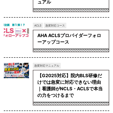
ュアル
ACLS
急変対応コース
AHA ACLSプロバイダーフォロ
ーアップコース
急変対応マニュアル
【G2025対応】院内BLS研修だ
けでは急変に対応できない理由
｜看護師がNCLS・ACLSで本当
の力をつけるまで