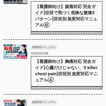
【看護師向け】腹痛対応 完全ガ
イド|症状で気づく危険な腹痛5
パターン|症状別 急変対応マニュ
アル⑥
急変対応マニュアル
2026/05/08
【看護師向け】胸痛対応 完全ガ
イド|心臓だけじゃない、5 killer
chest pain|症状別 急変対応マニ
ュアル④
急変対応マニュアル