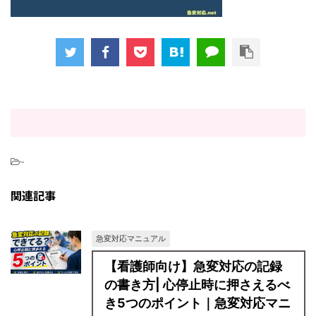
-
関連記事
急変対応マニュアル
【看護師向け】急変対応の記録
の書き方| 心停止時に押さえるべ
き5つのポイント｜急変対応マニ