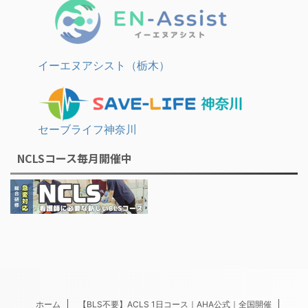
イーエヌアシスト（栃木）
セーブライフ神奈川
NCLSコース毎月開催中
ホーム
【BLS不要】ACLS 1日コース｜AHA公式｜全国開催