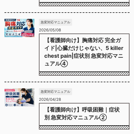
急変対応マニュアル
2026/05/08
【看護師向け】胸痛対応 完全ガ
イド|心臓だけじゃない、5 killer
chest pain|症状別 急変対応マニ
ュアル④
急変対応マニュアル
2026/04/28
【看護師向け】呼吸困難｜症状
別 急変対応マニュアル②