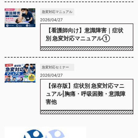
急変対応マニュアル
2026/04/27
【看護師向け】意識障害｜症状
別 急変対応マニュアル①
急変対応セミナー
2026/04/27
【保存版】症状別 急変対応マニ
ュアル|胸痛・呼吸困難・意識障
害他