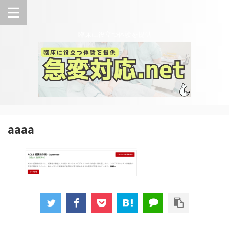
臨床に役立つ体験を提供
aaaa