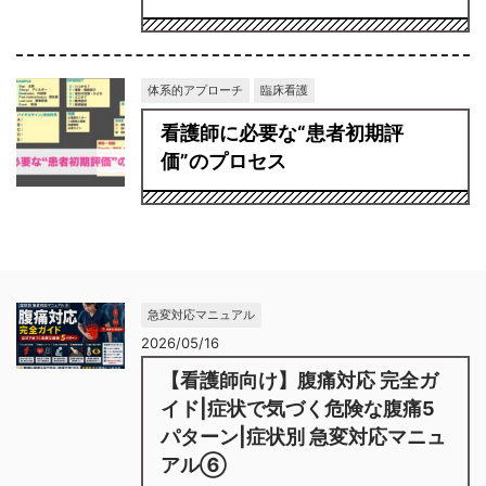
体系的アプローチ
臨床看護
看護師に必要な“患者初期評
価”のプロセス
急変対応マニュアル
2026/05/16
【看護師向け】腹痛対応 完全ガ
イド|症状で気づく危険な腹痛5
パターン|症状別 急変対応マニュ
アル⑥