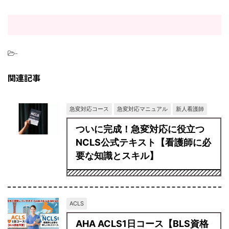
-
関連記事
急変対応コース
急変対応マニュアル
新人看護師
ついに完成！急変対応に役立つ
NCLS公式テキスト【看護師に必
要な知識とスキル】
ACLS
AHA ACLS1日コース【BLS資格