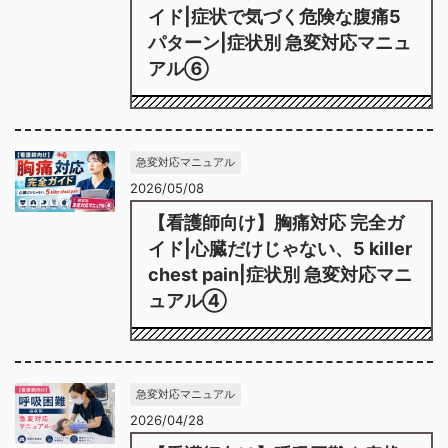
イド|症状で気づく危険な腹痛5
パターン|症状別 急変対応マニュ
アル⑥
急変対応マニュアル
2026/05/08
【看護師向け】胸痛対応 完全ガ
イド|心臓だけじゃない、5 killer
chest pain|症状別 急変対応マニ
ュアル④
急変対応マニュアル
2026/04/28