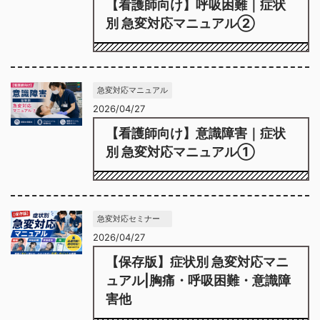
【看護師向け】呼吸困難｜症状
別 急変対応マニュアル②
急変対応マニュアル
2026/04/27
【看護師向け】意識障害｜症状
別 急変対応マニュアル①
急変対応セミナー
2026/04/27
【保存版】症状別 急変対応マニ
ュアル|胸痛・呼吸困難・意識障
害他