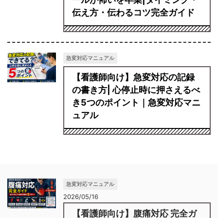
伝え方・伝わるコツ完全ガイド
急変対応マニュアル
【看護師向け】急変対応の記録
の書き方| 心停止時に押さえるべ
き5つのポイント｜急変対応マニ
ュアル
急変対応マニュアル
2026/05/16
【看護師向け】腹痛対応 完全ガ