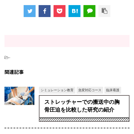
-
関連記事
シミュレーション教育
急変対応コース
臨床看護
ストレッチャーでの搬送中の胸
骨圧迫を比較した研究の紹介