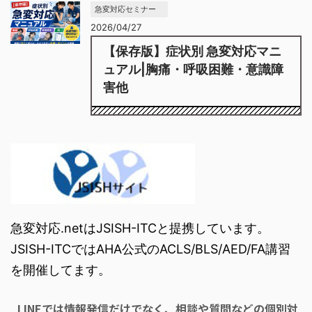
急変対応セミナー
2026/04/27
【保存版】症状別 急変対応マニ
ュアル|胸痛・呼吸困難・意識障
害他
急変対応.netはJSISH-ITCと提携しています。
JSISH-ITCではAHA公式のACLS/BLS/AED/FA講習
を開催してます。
LINEでは情報発信だけでなく、相談や質問などの個別対