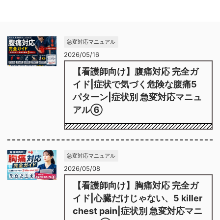
急変対応マニュアル
2026/05/16
【看護師向け】腹痛対応 完全ガ
イド|症状で気づく危険な腹痛5
パターン|症状別 急変対応マニュ
アル⑥
急変対応マニュアル
2026/05/08
【看護師向け】胸痛対応 完全ガ
イド|心臓だけじゃない、5 killer
chest pain|症状別 急変対応マニ