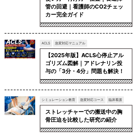
管の回避｜看護師のCO2チェッ
カー完全ガイド
ACLS
急変対応マニュアル
【2025年版】ACLS心停止アル
ゴリズム図解｜アドレナリン投
与の「3分・4分」問題も解決！
シミュレーション教育
急変対応コース
臨床看護
ストレッチャーでの搬送中の胸
骨圧迫を比較した研究の紹介