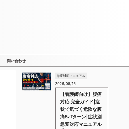
問い合わせ
急変対応マニュアル
2026/05/16
【看護師向け】腹痛
対応 完全ガイド|症
状で気づく危険な腹
痛5パターン|症状別
急変対応マニュアル