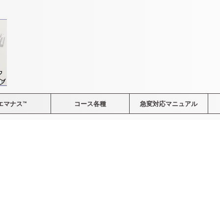
エマナス™
コース各種
急変対応マニュアル