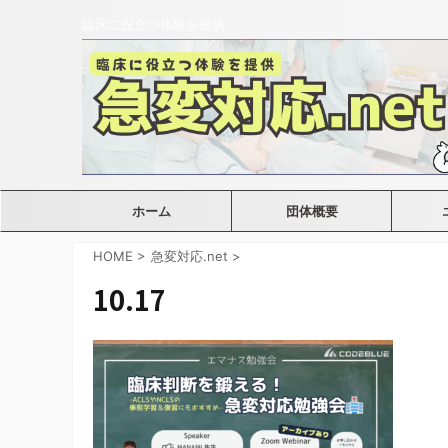
臨床に役立つ体験を提供
ホーム
団体概要
HOME
>
急変対応.net
>
10.17