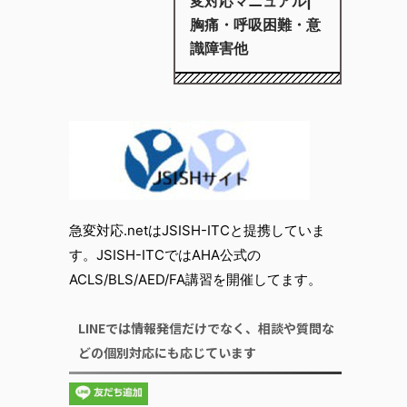
変対応マニュアル|
胸痛・呼吸困難・意
識障害他
急変対応.netはJSISH-ITCと提携していま
す。JSISH-ITCではAHA公式の
ACLS/BLS/AED/FA講習を開催してます。
LINEでは情報発信だけでなく、相談や質問な
どの個別対応にも応じています