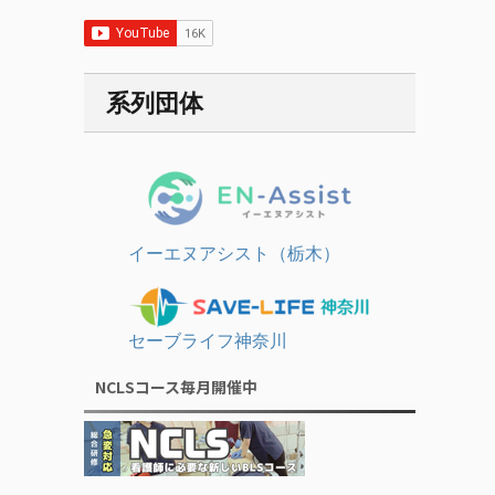
系列団体
イーエヌアシスト（栃木）
セーブライフ神奈川
NCLSコース毎月開催中