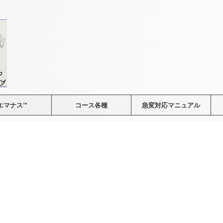
エマナス™
コース各種
急変対応マニュアル