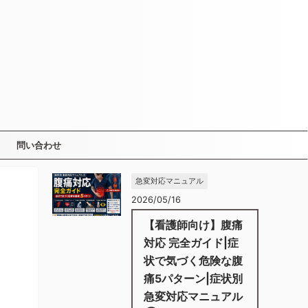
問い合わせ
急変対応マニュアル
2026/05/16
【看護師向け】腹痛
対応 完全ガイド|症
状で気づく危険な腹
痛5パターン|症状別
急変対応マニュアル