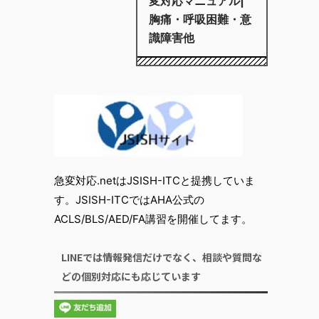
変対応マニュアル|
胸痛・呼吸困難・意
識障害他
急変対応.netはJSISH-ITCと提携していま
す。JSISH-ITCではAHA公式の
ACLS/BLS/AED/FA講習を開催してます。
LINEでは情報発信だけでなく、相談や質問な
どの個別対応にも応じています