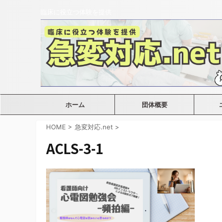
臨床に役立つ体験を提供
ホーム
団体概要
HOME
>
急変対応.net
>
ACLS-3-1