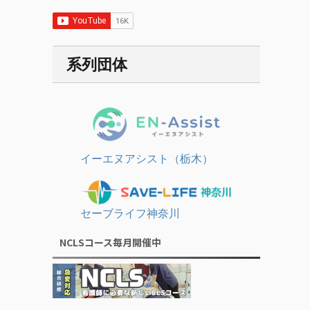
系列団体
イーエヌアシスト（栃木）
セーブライフ神奈川
NCLSコース毎月開催中