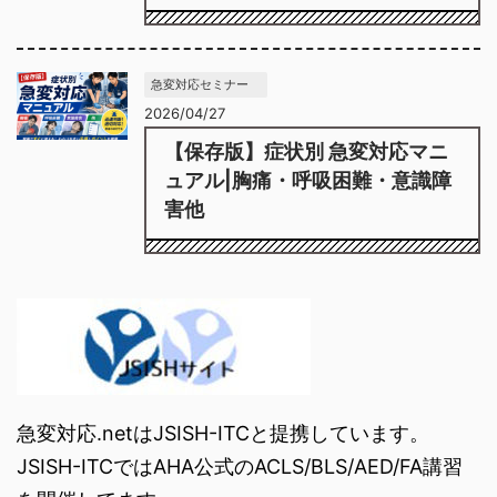
急変対応セミナー
2026/04/27
【保存版】症状別 急変対応マニ
ュアル|胸痛・呼吸困難・意識障
害他
急変対応.netはJSISH-ITCと提携しています。
JSISH-ITCではAHA公式のACLS/BLS/AED/FA講習