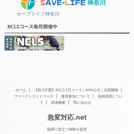
セーブライフ神奈川
NCLSコース毎月開催中
ホーム
【BLS不要】ACLS 1日コース｜AHA公式｜全国開催
ファーストエイドコース
復習参加について
依頼講習につい
て
団体概要
問い合わせ
急変対応.net
臨床に役立つ体験を提供