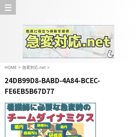
臨床に役立つ体験を提供
HOME
>
急変対応.net
>
24DB99D8-BABD-4A84-BCEC-
FE6EB5B67D77