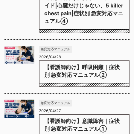
イド|心臓だけじゃない、5 killer
chest pain|症状別 急変対応マニ
ュアル④
急変対応マニュアル
2026/04/28
【看護師向け】呼吸困難｜症状
別 急変対応マニュアル②
急変対応マニュアル
2026/04/27
【看護師向け】意識障害｜症状
別 急変対応マニュアル①