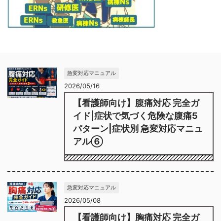
急変対応マニュアル
2026/05/16
【看護師向け】腹痛対応 完全ガ
イド|症状で気づく危険な腹痛5
パターン|症状別 急変対応マニュ
アル⑥
急変対応マニュアル
2026/05/08
【看護師向け】胸痛対応 完全ガ