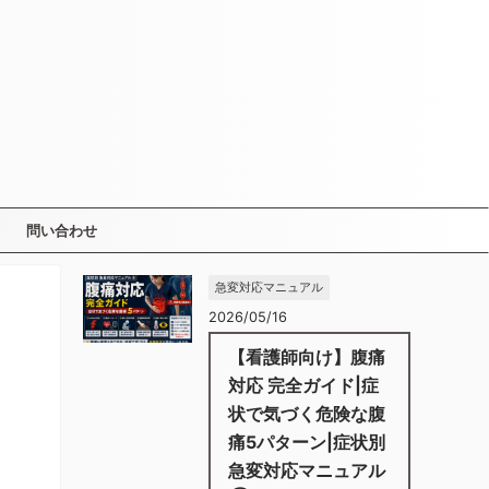
問い合わせ
急変対応マニュアル
2026/05/16
【看護師向け】腹痛
対応 完全ガイド|症
状で気づく危険な腹
痛5パターン|症状別
急変対応マニュアル