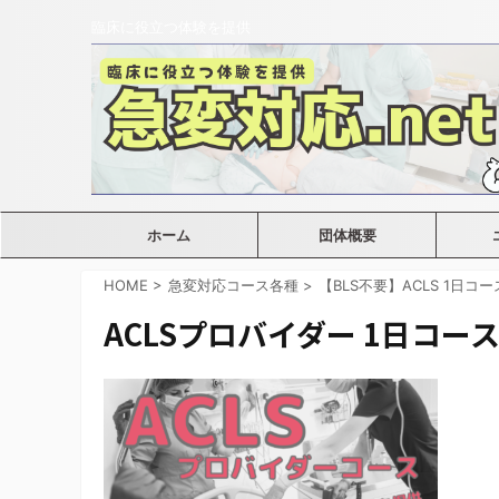
臨床に役立つ体験を提供
ホーム
団体概要
HOME
>
急変対応コース各種
>
【BLS不要】ACLS 1日コ
ACLSプロバイダー 1日コー