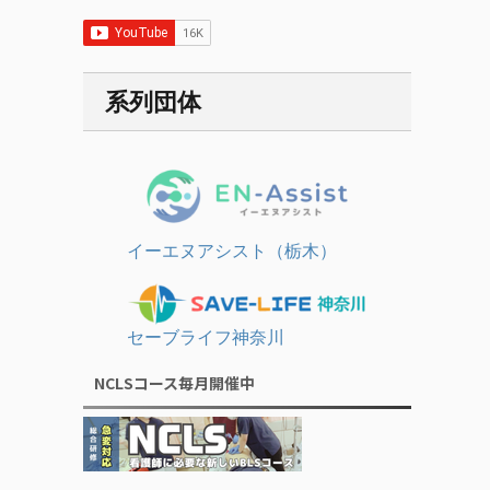
系列団体
イーエヌアシスト（栃木）
セーブライフ神奈川
NCLSコース毎月開催中