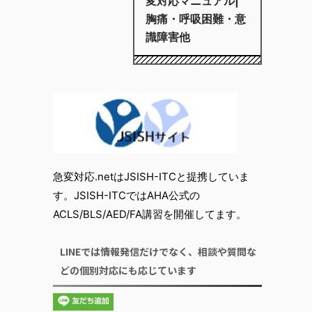
変対応マニュアル|
胸痛・呼吸困難・意
識障害他
急変対応.netはJSISH-ITCと提携していま
す。JSISH-ITCではAHA公式の
ACLS/BLS/AED/FA講習を開催してます。
LINEでは情報発信だけでなく、相談や質問な
どの個別対応にも応じています