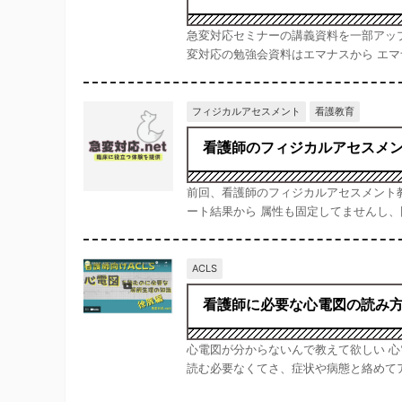
急変対応セミナーの講義資料を一部アッ
変対応の勉強会資料はエマナスから エマ
フィジカルアセスメント
看護教育
看護師のフィジカルアセスメ
前回、看護師のフィジカルアセスメント教育
ート結果から 属性も固定してませんし、回
ACLS
看護師に必要な心電図の読み
心電図が分からないんで教えて欲しい 
読む必要なくてさ、症状や病態と絡めてア