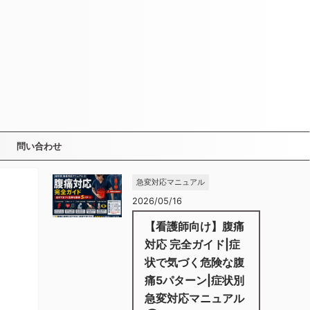
問い合わせ
急変対応マニュアル
2026/05/16
【看護師向け】腹痛
対応 完全ガイド|症
状で気づく危険な腹
痛5パターン|症状別
急変対応マニュアル