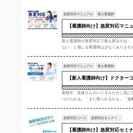
急変対応マニュアル
新人看護師
【看護師向け】急変対応マニュ
新人看護師が急変対応で最も困るのは、
ない」と感じる看護師は少なくありません
急変対応マニュアル
新人看護師
【新人看護師向け】ドクターコ
夜勤中、患者さんのバイタルが少し気に
つけられる。「また怒られるかも」「過剰
急変対応コース
急変対応セミナー
【看護師向け】急変対応セミ