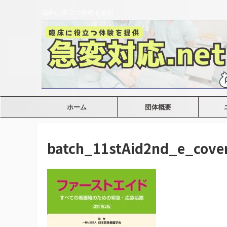
臨床に役立つ体験を提供
ホーム
団体概要
batch_11stAid2nd_e_cove