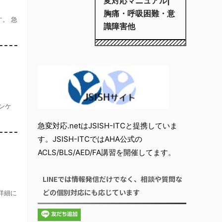
変対応マニュアル|
胸痛・呼吸困難・意
。 急
識障害他
ンケ
急変対応.netはJSISH-ITCと提携していま
す。JSISH-ITCではAHA公式の
ACLS/BLS/AED/FA講習を開催してます。
LINEでは情報発信だけでなく、相談や質問な
どの個別対応にも応じています
詳細に