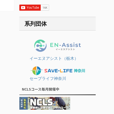
系列団体
イーエヌアシスト（栃木）
セーブライフ神奈川
NCLSコース毎月開催中